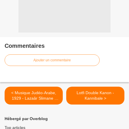
Commentaires
Ajouter un commentaire
< Musique Judéo-Arabe,
Lotfi Double Kanon -
1929 - Lazaâr Slimane -
Kannibale >
Qalbi bel hob sar mefni
Hébergé par Overblog
Top articles