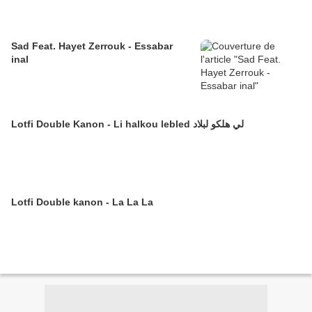
Sad Feat. Hayet Zerrouk - Essabar
inal
Lotfi Double Kanon - Li halkou lebled لي هلكو لبلاد
Lotfi Double kanon - La La La