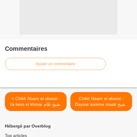
Commentaires
Ajouter un commentaire
< Chikh Naam el abassi -
Chikh Naam el abassi -
Dayaat aamine maak الشيخ
Ya kess el khmar الشيخ نعّام
نعّام العباسي ـ ضيعت عامين
العباسي ـ يا كاس الخمر
معاك >
Hébergé par Overblog
Top articles